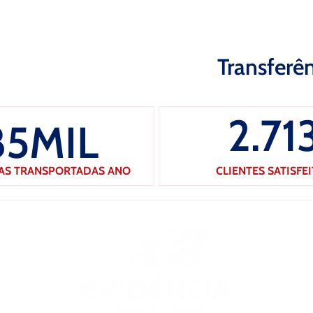
Transferê
2.71
85
MIL
AS TRANSPORTADAS ANO
CLIENTES SATISFE