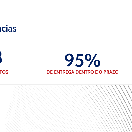
ncias
3
95
%
ITOS
DE ENTREGA DENTRO DO PRAZO