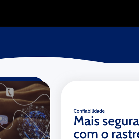
Confiabilidade
Mais segura
com o rast