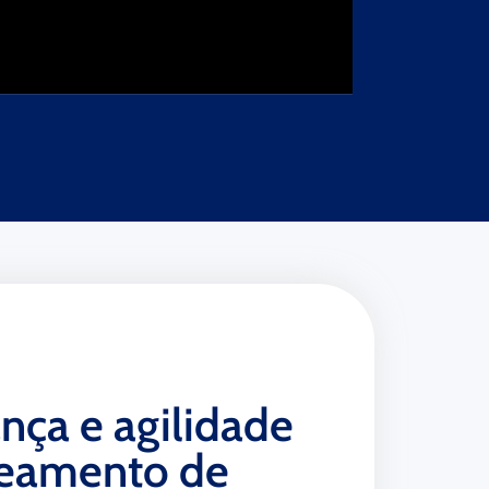
nça e agilidade
reamento de